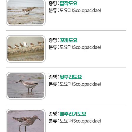
종명
:
깝작도요
분류
: 도요과(Scolopacidae)
종명
:
꼬까도요
분류
: 도요과(Scolopacidae)
종명
:
뒷부리도요
분류
: 도요과(Scolopacidae)
종명
:
메추라기도요
분류
: 도요과(Scolopacidae)