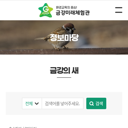
정보마당
금강의 새