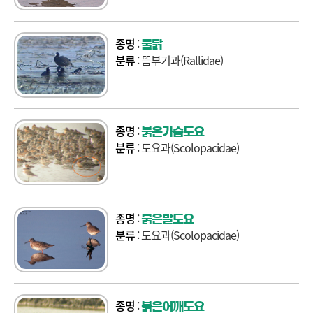
종명
:
물닭
분류
: 뜸부기과(Rallidae)
종명
:
붉은가슴도요
분류
: 도요과(Scolopacidae)
종명
:
붉은발도요
분류
: 도요과(Scolopacidae)
종명
:
붉은어깨도요