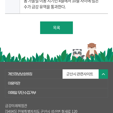
봄 가을철 이동 시기인 4월에서 10월 사이에 많은
수가 금강 유역을 통과한다.
목록
개인정보보호방침
이용약관
이메일 무단수집거부
금강미래체험관
[54045] 전북특별자치도 군산시 성산면 철새로 120