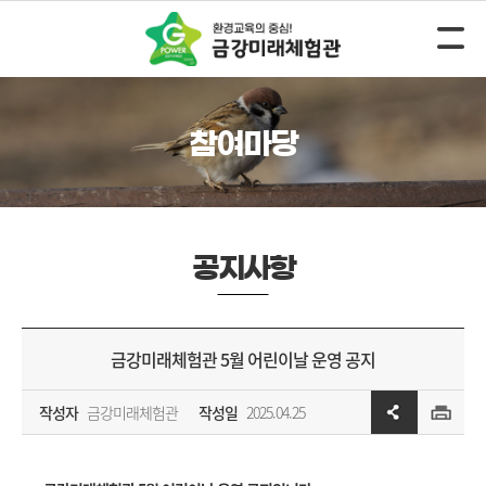
참여마당
공지사항
금강미래체험관 5월 어린이날 운영 공지
작성자
금강미래체험관
작성일
2025.04.25